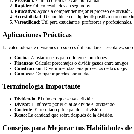
Precisión
: Elimina errores de cálculo manual.
Rapidez
: Obtén resultados en segundos.
Educativa
: Ayuda a comprender mejor el proceso de división.
Accesibilidad
: Disponible en cualquier dispositivo con conexió
Versatilidad
: Útil para estudiantes, profesores y profesionales.
Aplicaciones Prácticas
La calculadora de divisiones no solo es útil para tareas escolares, sino
Cocina
: Ajustar recetas para diferentes porciones.
Finanzas
: Calcular porcentajes o dividir gastos entre amigos.
Construcción
: Dividir medidas para proyectos de bricolaje.
Compras
: Comparar precios por unidad.
Terminología Importante
Dividendo
: El número que se va a dividir.
Divisor
: El número por el cual se divide el dividendo.
Cociente
: El resultado principal de la división.
Resto
: La cantidad que sobra después de la división.
Consejos para Mejorar tus Habilidades de 