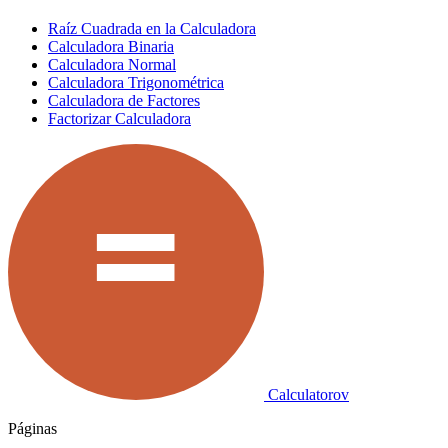
Raíz Cuadrada en la Calculadora
Calculadora Binaria
Calculadora Normal
Calculadora Trigonométrica
Calculadora de Factores
Factorizar Calculadora
Calculatorov
Páginas