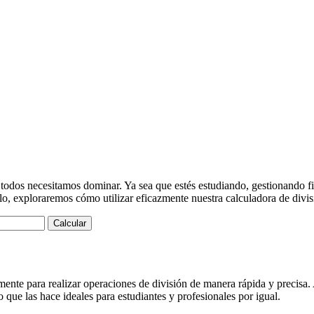
 todos necesitamos dominar. Ya sea que estés estudiando, gestionando f
ulo, exploraremos cómo utilizar eficazmente nuestra calculadora de divisi
Calcular
nte para realizar operaciones de división de manera rápida y precisa. A
o que las hace ideales para estudiantes y profesionales por igual.