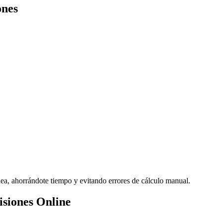
ones
nea, ahorrándote tiempo y evitando errores de cálculo manual.
isiones Online