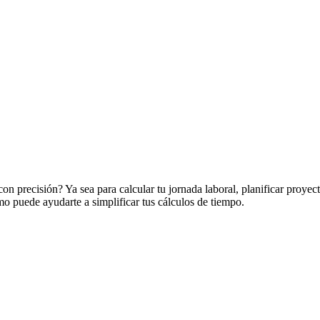
 precisión? Ya sea para calcular tu jornada laboral, planificar proyec
o puede ayudarte a simplificar tus cálculos de tiempo.