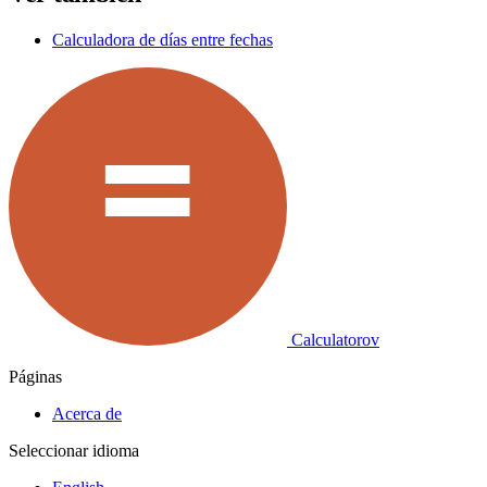
Calculadora de días entre fechas
Calculatorov
Páginas
Acerca de
Seleccionar idioma