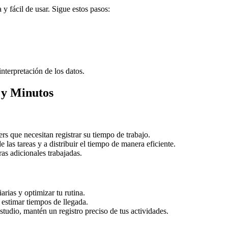
 y fácil de usar. Sigue estos pasos:
interpretación de los datos.
 y Minutos
rs que necesitan registrar su tiempo de trabajo.
e las tareas y a distribuir el tiempo de manera eficiente.
oras adicionales trabajadas.
iarias y optimizar tu rutina.
y estimar tiempos de llegada.
studio, mantén un registro preciso de tus actividades.