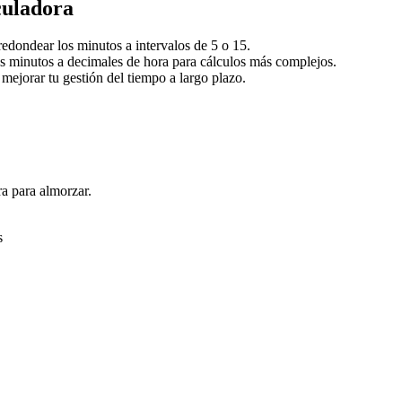
culadora
 redondear los minutos a intervalos de 5 o 15.
los minutos a decimales de hora para cálculos más complejos.
 mejorar tu gestión del tiempo a largo plazo.
a para almorzar.
s