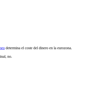
peo
determina el coste del dinero en la eurozona.
nal, no.