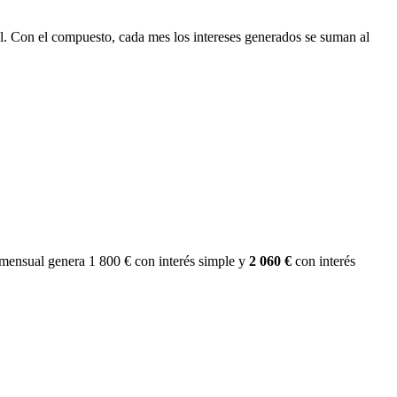
inal. Con el compuesto, cada mes los intereses generados se suman al
 mensual genera 1 800 € con interés simple y
2 060 €
con interés