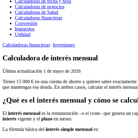
Calculadoras de fecha y hora
Calculadoras de negocios
Calculadoras de Salud
Calculadoras financieras
Conversión
Impuestos
Utilidad
Calculadoras financieras
·
Inversiones
Calculadora de interés mensual
Última actualización 1 de mayo de 2026
Tienes 15 000 € en una cuenta de ahorro y quieres saber exactamente 
que mantengas esa deuda. En ambos casos, calcular el interés mensual 
¿Qué es el interés mensual y cómo se calcu
El
interés mensual
es la remuneración –o el coste– que genera un cap
interés
vigente y el
plazo
en meses.
La fórmula básica del
interés simple mensual
es: