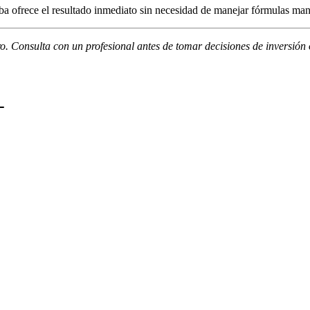
riba ofrece el resultado inmediato sin necesidad de manejar fórmulas ma
ro. Consulta con un profesional antes de tomar decisiones de inversió