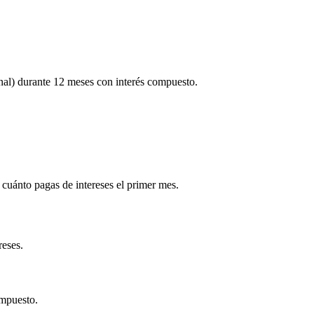
l) durante 12 meses con interés compuesto.
cuánto pagas de intereses el primer mes.
reses.
ompuesto.