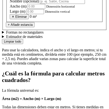
Nombre (opcional)
Ancho (m)
Dimensión horizontal
Largo (m)
Dimensión vertical
0 m²
✕ Eliminar
+ Añadir estancia
Formas no rectangulares
Estimador de materiales
Limpiar todo
Para usar la calculadora, indica el ancho y el largo en metros; si tu
medida está en centímetros, divídela entre 100 (por ejemplo, 250 cm
= 2,5 m). Puedes añadir varias zonas para calcular la superficie total
de una vivienda completa.
¿Cuál es la fórmula para calcular metros
cuadrados?
La fórmula universal es:
Área (m2) = Ancho (m) × Largo (m)
Todas las dimensiones deben estar en metros. Si tienes medidas en