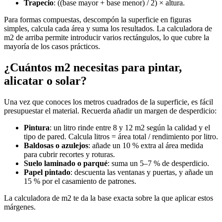
Trapecio
: ((base mayor + base menor) / 2) × altura.
Para formas compuestas, descompón la superficie en figuras
simples, calcula cada área y suma los resultados. La calculadora de
m2 de arriba permite introducir varios rectángulos, lo que cubre la
mayoría de los casos prácticos.
¿Cuántos m2 necesitas para pintar,
alicatar o solar?
Una vez que conoces los metros cuadrados de la superficie, es fácil
presupuestar el material. Recuerda añadir un margen de desperdicio:
Pintura
: un litro rinde entre 8 y 12 m2 según la calidad y el
tipo de pared. Calcula litros = área total / rendimiento por litro.
Baldosas o azulejos
: añade un 10 % extra al área medida
para cubrir recortes y roturas.
Suelo laminado o parqué
: suma un 5–7 % de desperdicio.
Papel pintado
: descuenta las ventanas y puertas, y añade un
15 % por el casamiento de patrones.
La calculadora de m2 te da la base exacta sobre la que aplicar estos
márgenes.