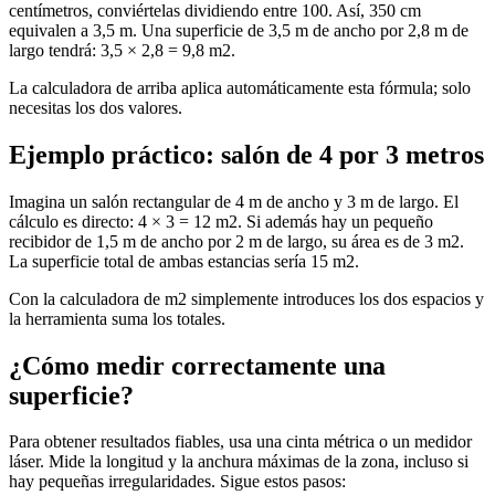
centímetros, conviértelas dividiendo entre 100. Así, 350 cm
equivalen a 3,5 m. Una superficie de 3,5 m de ancho por 2,8 m de
largo tendrá: 3,5 × 2,8 = 9,8 m2.
La calculadora de arriba aplica automáticamente esta fórmula; solo
necesitas los dos valores.
Ejemplo práctico: salón de 4 por 3 metros
Imagina un salón rectangular de 4 m de ancho y 3 m de largo. El
cálculo es directo: 4 × 3 = 12 m2. Si además hay un pequeño
recibidor de 1,5 m de ancho por 2 m de largo, su área es de 3 m2.
La superficie total de ambas estancias sería 15 m2.
Con la calculadora de m2 simplemente introduces los dos espacios y
la herramienta suma los totales.
¿Cómo medir correctamente una
superficie?
Para obtener resultados fiables, usa una cinta métrica o un medidor
láser. Mide la longitud y la anchura máximas de la zona, incluso si
hay pequeñas irregularidades. Sigue estos pasos: