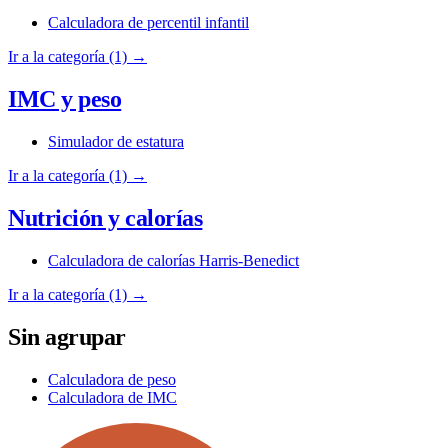
Calculadora de percentil infantil
Ir a la categoría (1) →
IMC y peso
Simulador de estatura
Ir a la categoría (1) →
Nutrición y calorías
Calculadora de calorías Harris-Benedict
Ir a la categoría (1) →
Sin agrupar
Calculadora de peso
Calculadora de IMC