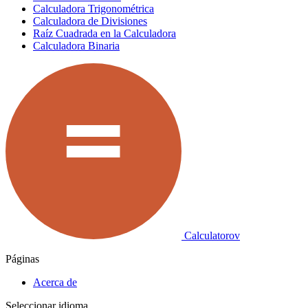
Calculadora Trigonométrica
Calculadora de Divisiones
Raíz Cuadrada en la Calculadora
Calculadora Binaria
Calculatorov
Páginas
Acerca de
Seleccionar idioma