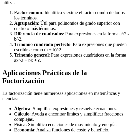
utiliza:
Factor común
: Identifica y extrae el factor común de todos
los términos.
Agrupación
: Útil para polinomios de grado superior con
cuatro o más términos.
Diferencia de cuadrados
: Para expresiones en la forma a^2 -
b^2.
Trinomio cuadrado perfecto
: Para expresiones que pueden
escribirse como (a + b)^2.
Trinomio general
: Para expresiones cuadráticas en la forma
ax^2 + bx + c.
Aplicaciones Prácticas de la
Factorización
La factorización tiene numerosas aplicaciones en matemáticas y
ciencias:
Álgebra
: Simplifica expresiones y resuelve ecuaciones.
Cálculo
: Ayuda a encontrar límites y simplificar fracciones
complejas.
Física
: Simplifica ecuaciones de movimiento y energía.
Economía
: Analiza funciones de costo y beneficio.