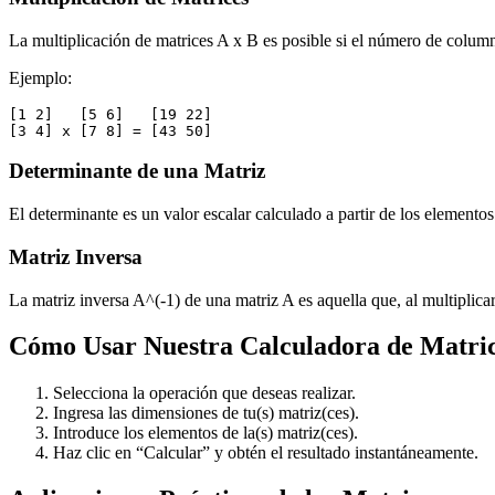
La multiplicación de matrices A x B es posible si el número de column
Ejemplo:
[1 2]   [5 6]   [19 22]

Determinante de una Matriz
El determinante es un valor escalar calculado a partir de los elemento
Matriz Inversa
La matriz inversa A^(-1) de una matriz A es aquella que, al multiplica
Cómo Usar Nuestra Calculadora de Matri
Selecciona la operación que deseas realizar.
Ingresa las dimensiones de tu(s) matriz(ces).
Introduce los elementos de la(s) matriz(ces).
Haz clic en “Calcular” y obtén el resultado instantáneamente.