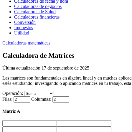
Calculadoras de fecha y hora
Calculadoras de negocios
Calculadoras de Salud
Calculadoras financieras
Conversión
Impuestos
Utilidad
Calculadoras matemáticas
Calculadora de Matrices
Última actualización 17 de septiembre de 2025
Las matrices son fundamentales en álgebra lineal y en muchas aplicaci
estés estudiando, investigando o aplicando matrices en tu trabajo, esta
Operación:
Filas:
Columnas:
Matriz A