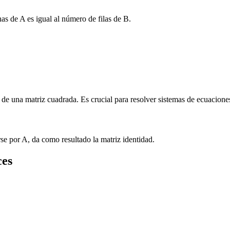
as de A es igual al número de filas de B.
s de una matriz cuadrada. Es crucial para resolver sistemas de ecuacione
rse por A, da como resultado la matriz identidad.
ces