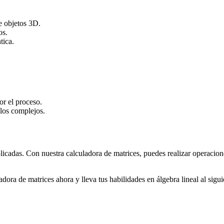
e objetos 3D.
os.
tica.
or el proceso.
ulos complejos.
licadas. Con nuestra calculadora de matrices, puedes realizar operacio
adora de matrices ahora y lleva tus habilidades en álgebra lineal al sigui