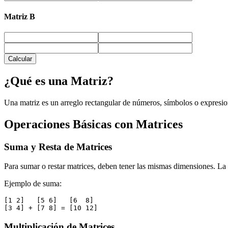
Matriz B
Calcular
¿Qué es una Matriz?
Una matriz es un arreglo rectangular de números, símbolos o expresion
Operaciones Básicas con Matrices
Suma y Resta de Matrices
Para sumar o restar matrices, deben tener las mismas dimensiones. La
Ejemplo de suma:
[1 2]   [5 6]   [6  8]

Multiplicación de Matrices