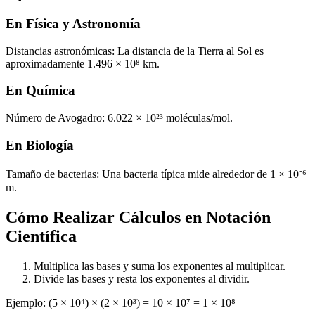
En Física y Astronomía
Distancias astronómicas: La distancia de la Tierra al Sol es
aproximadamente 1.496 × 10⁸ km.
En Química
Número de Avogadro: 6.022 × 10²³ moléculas/mol.
En Biología
Tamaño de bacterias: Una bacteria típica mide alrededor de 1 × 10⁻⁶
m.
Cómo Realizar Cálculos en Notación
Científica
Multiplica las bases y suma los exponentes al multiplicar.
Divide las bases y resta los exponentes al dividir.
Ejemplo: (5 × 10⁴) × (2 × 10³) = 10 × 10⁷ = 1 × 10⁸