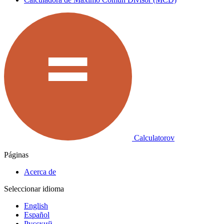
Calculatorov
Páginas
Acerca de
Seleccionar idioma
English
Español
Русский